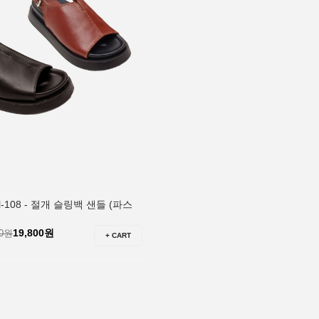
el-108 - 절개 슬링백 샌들 (파스
19,800원
00원
+ CART