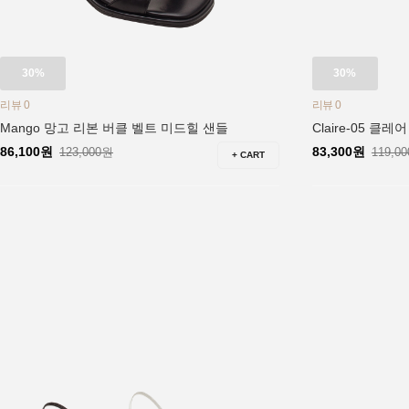
30%
30%
리뷰 0
리뷰 0
Mango 망고 리본 버클 벨트 미드힐 샌들
Claire-05 클
86,100원
83,300원
123,000원
119,0
+ CART