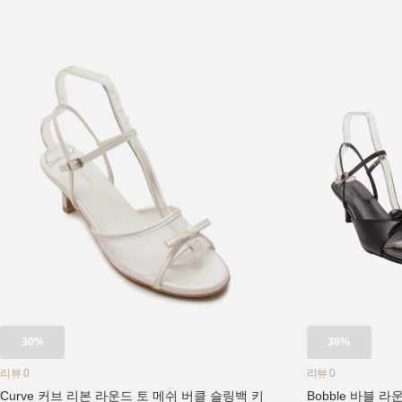
30%
30%
리뷰 0
리뷰 0
Curve 커브 리본 라운드 토 메쉬 버클 슬링백 키
Bobble 바블 