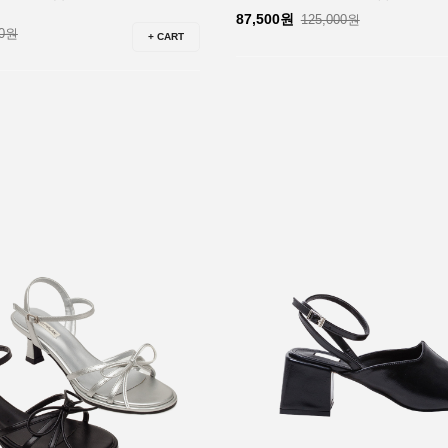
87,500원
125,000원
00원
+ CART