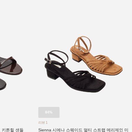
84%
리뷰 1
인 키튼힐 샌들
Sienna 시에나 스웨이드 멀티 스트랩 메리제인 미