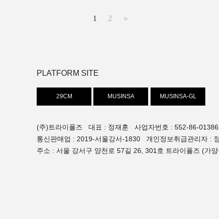
1
2
>>
PLATFORM SITE
29CM
MUSINSA
MUSINSA-GL
(주)트라이폴즈 대표 : 정재훈 사업자번호 : 552-86-01386
통신판매업 : 2019-서울강서-1830 개인정보취급관리자 : 정재훈
주소 : 서울 강서구 양천로 57길 26, 301호 트라이폴즈 (가