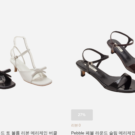
27%
리뷰 0
라운드 토 볼륨 리본 메리제인 버클
Pebble 페블 라운드 슬림 메리제