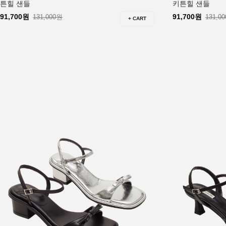
튼힐 샌들
키튼힐 샌들
91,700원
91,700원
131,000원
131,0
+ CART