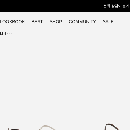
전화 상담이 불가
LOOKBOOK
BEST
SHOP
COMMUNITY
SALE
Mid heel