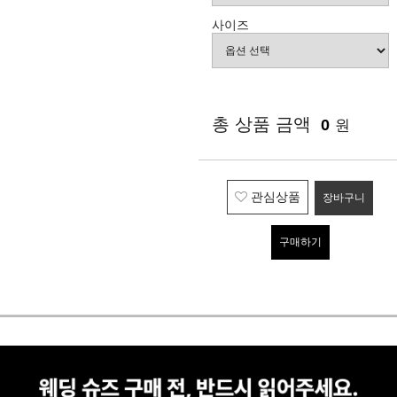
사이즈
총 상품 금액
0
원
관심상품
장바구니
구매하기